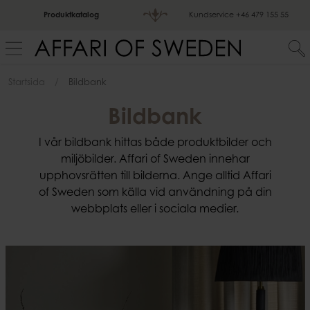
Produktkatalog
Kundservice
+46 479 155 55
Startsida
Bildbank
Bildbank
I vår bildbank hittas både produktbilder och
miljöbilder. Affari of Sweden innehar
upphovsrätten till bilderna. Ange alltid Affari
of Sweden som källa vid användning på din
webbplats eller i sociala medier.