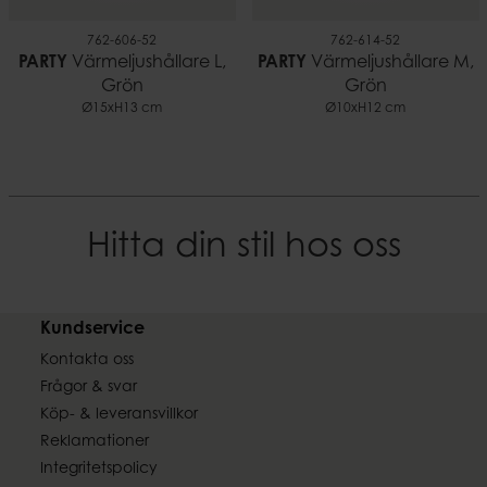
762-606-52
762-614-52
PARTY
Värmeljushållare L,
PARTY
Värmeljushållare M,
Grön
Grön
Ø15xH13 cm
Ø10xH12 cm
Hitta din stil hos oss
Kundservice
Kontakta oss
Frågor & svar
Köp- & leveransvillkor
Reklamationer
Integritetspolicy