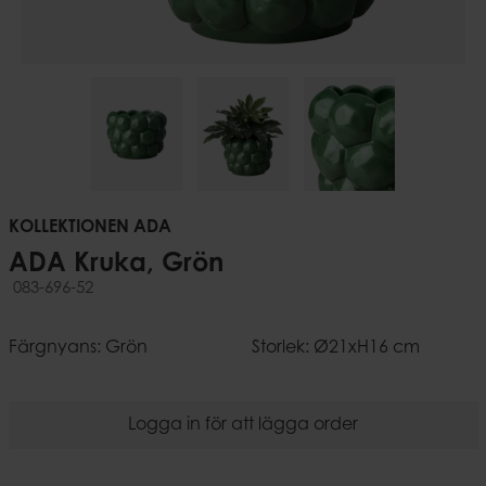
KOLLEKTIONEN ADA
ADA Kruka, Grön
083-696-52
Färgnyans: Grön
Storlek: Ø21xH16 cm
Logga in för att lägga order