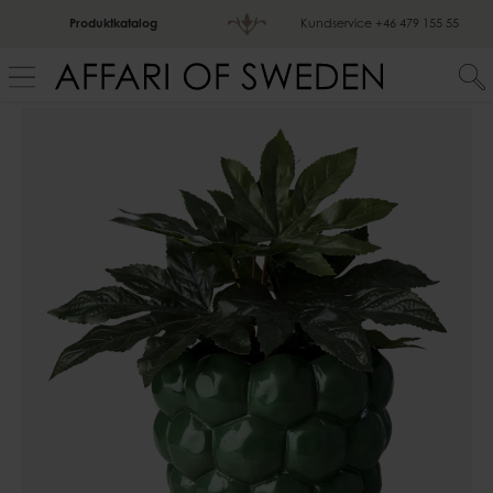
Produktkatalog
Kundservice
+46 479 155 55