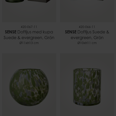
420-067-11
420-066-11
SENSE
Doftljus med kupa
SENSE
Doftljus Suede &
Suede & evergreen, Grön
evergreen, Grön
Ø11xH13 cm
Ø10xH11 cm