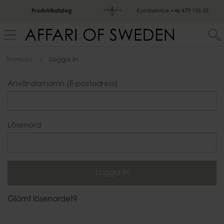
Produktkatalog
Kundservice
+46 479 155 55
Startsida
Logga In
Användarnamn (E-postadress)
Lösenord
Glömt lösenordet?