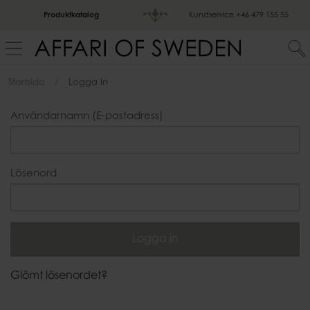
Produktkatalog
Kundservice
+46 479 155 55
Startsida
Logga In
Användarnamn (E-postadress)
Lösenord
Glömt lösenordet?