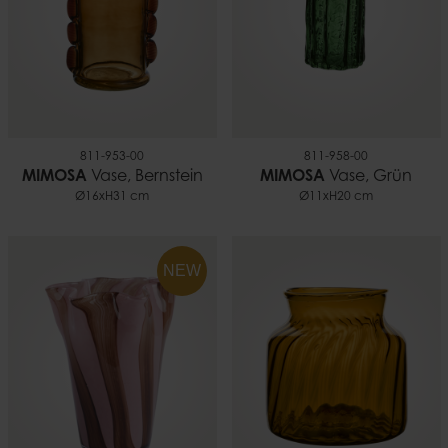
811-953-00
811-958-00
MIMOSA
Vase, Bernstein
MIMOSA
Vase, Grün
Ø16xH31 cm
Ø11xH20 cm
NEW