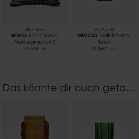
080-742-00
811-952-00
MINNA
Kissenbezug,
MIMOSA
Teelichthalter,
Dunkelgrau/weiß
Braun
L50xW50 cm
Ø13xH11 cm
Das könnte dir auch gefallen