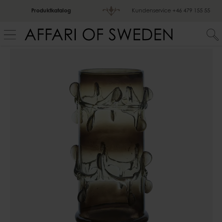
Produktkatalog
Kundenservice
+46 479 155 55