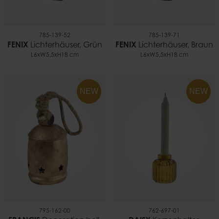
785-139-52
785-139-71
FENIX
Lichterhäuser, Grün
FENIX
Lichterhäuser, Braun
L6xW5,5xH18 cm
L6xW5,5xH18 cm
NEW
NEW
795-162-00
762-697-01