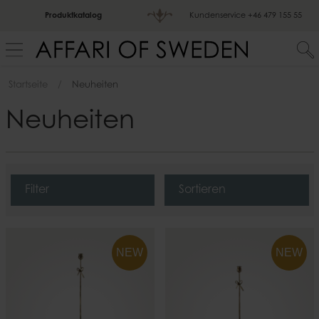
Produktkatalog
Kundenservice
+46 479 155 55
Startseite
Neuheiten
Neuheiten
Filter
Sortieren
NEW
NEW