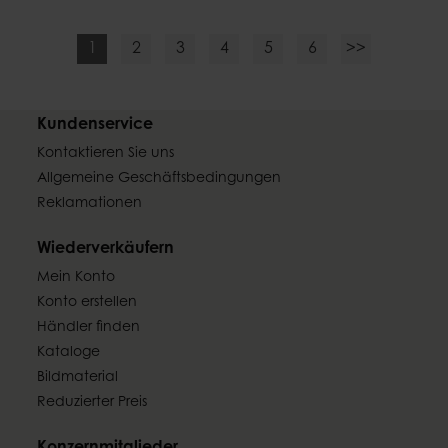
1
2
3
4
5
6
>>
Kundenservice
Kontaktieren Sie uns
Allgemeine Geschäftsbedingungen
Reklamationen
Wiederverkäufern
Mein Konto
Konto erstellen
Händler finden
Kataloge
Bildmaterial
Reduzierter Preis