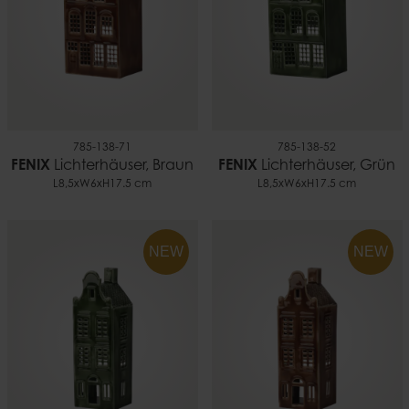
785-138-71
785-138-52
FENIX
Lichterhäuser, Braun
FENIX
Lichterhäuser, Grün
L8,5xW6xH17.5 cm
L8,5xW6xH17.5 cm
NEW
NEW