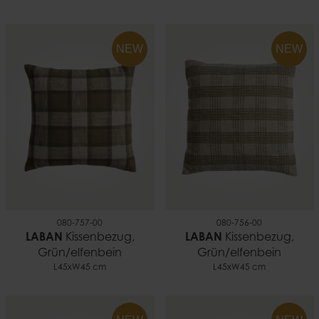
NEW
NEW
080-757-00
080-756-00
LABAN
Kissenbezug,
LABAN
Kissenbezug,
Grün/elfenbein
Grün/elfenbein
L45xW45 cm
L45xW45 cm