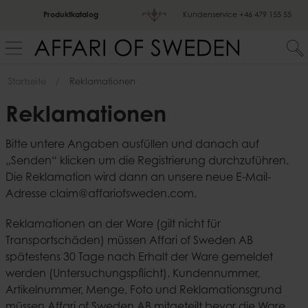
Produktkatalog
Kundenservice
+46 479 155 55
Startseite
Reklamationen
Reklamationen
Bitte untere Angaben ausfüllen und danach auf
„Senden“ klicken um die Registrierung durchzuführen.
Die Reklamation wird dann an unsere neue E-Mail-
Adresse claim@affariofsweden.com.
Reklamationen an der Ware (gilt nicht für
Transportschäden) müssen Affari of Sweden AB
spätestens 30 Tage nach Erhalt der Ware gemeldet
werden (Untersuchungspflicht). Kundennummer,
Artikelnummer, Menge, Foto und Reklamationsgrund
müssen Affari of Sweden AB mitgeteilt bevor die Ware