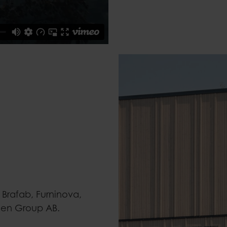
Brafab, Furninova,
men Group AB.