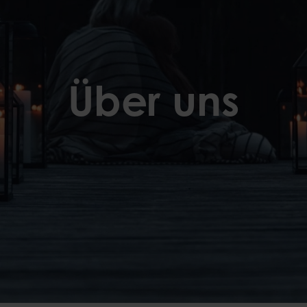
Kerzentelle
Glocken
Feuerkörb
Tischdeckenbeschwerer
Kerzenhalt
Über uns