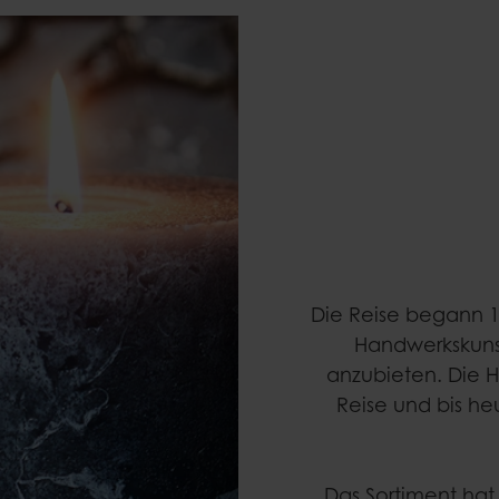
Die Reise begann 19
Handwerkskuns
anzubieten. Die H
Reise und bis he
Das Sortiment hat