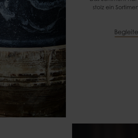
stolz ein Sortime
Begleite