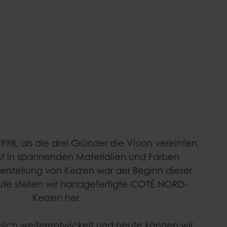
98, als die drei Gründer die Vision vereinten,
t in spannenden Materialien und Farben
erstellung von Kerzen war der Beginn dieser
ute stellen wir handgefertigte COTÉ NORD-
Kerzen her.
 sich weiterentwickelt und heute können wir