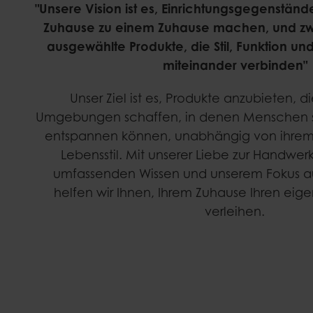
"Unsere Vision ist es, Einrichtungsgegenständ
Zuhause zu einem Zuhause machen, und zwa
ausgewählte Produkte, die Stil, Funktion un
miteinander verbinden"
Unser Ziel ist es, Produkte anzubieten, d
Umgebungen schaffen, in denen Menschen s
entspannen können, unabhängig von ihre
Lebensstil. Mit unserer Liebe zur Handwer
umfassenden Wissen und unserem Fokus au
helfen wir Ihnen, Ihrem Zuhause Ihren eig
verleihen.