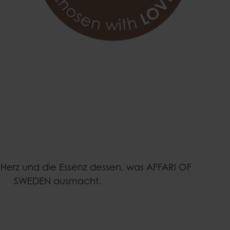
s Herz und die Essenz dessen, was AFFARI OF
SWEDEN ausmacht.