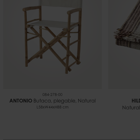
084-278-00
ANTONIO
Butaca, plegable, Natural
HIL
L58xW44xH88 cm
Natural