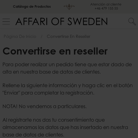
Atención al cliente
Catálogo de Productos
+46 479 155 55
Página De Inicio
Convertirse En Reseller
Convertirse en reseller
Para poder realizar un pedido tiene que estar dado de
alta en nuestra base de datos de clientes.
Rellene la siguiente información y haga clic en el botón
"Enviar" para completar la registración.
NOTA! No vendemos a particulares.
Al registrarte nos das tu consentimiento que
almacenamos los datos que has insertado en nuestra
base de datos de clientes.