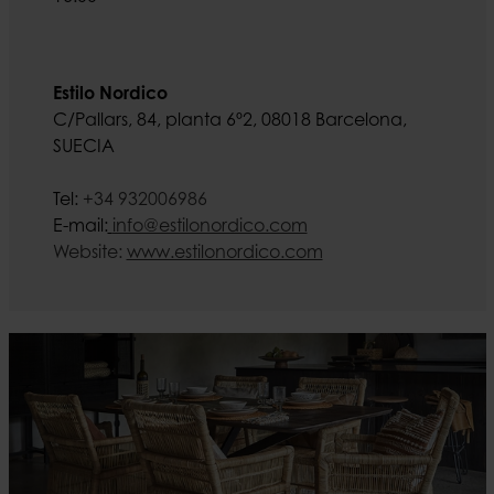
Estilo Nordico
C/Pallars, 84, planta 6º2, 08018 Barcelona,
SUECIA
Tel:
+34 932006986
E-mail:
info@estilonordico.com
Website:
www.estilonordico.com