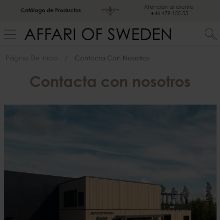
Atención al cliente
Catálogo de Productos
+46 479 155 55
Página De Inicio
Contacta Con Nosotros
Contacta con nosotros