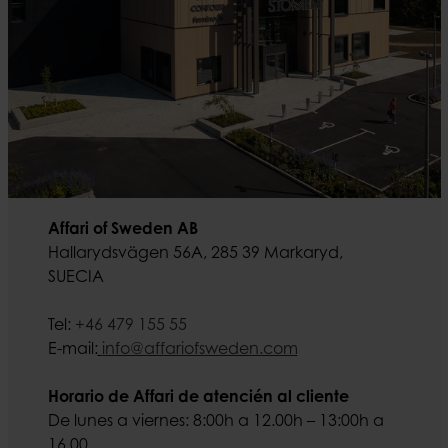
Affari of Sweden AB
Hallarydsvägen 56A, 285 39 Markaryd,
SUECIA
Tel:
+46 479 155 55
E-mail:
info@affariofsweden.com
Horario de Affari de atencién al cliente
De lunes a viernes: 8:00h a 12.00h – 13:00h a
16.00