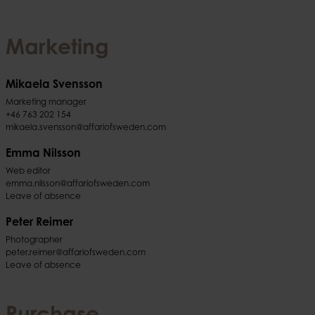
Marketing
Mikaela Svensson
Marketing manager
+46 763 202 154
mikaela.svensson@affariofsweden.com
Emma Nilsson
Web editor
emma.nilsson@affariofsweden.com
Leave of absence
Peter Reimer
Photographer
peter.reimer@affariofsweden.com
Leave of absence