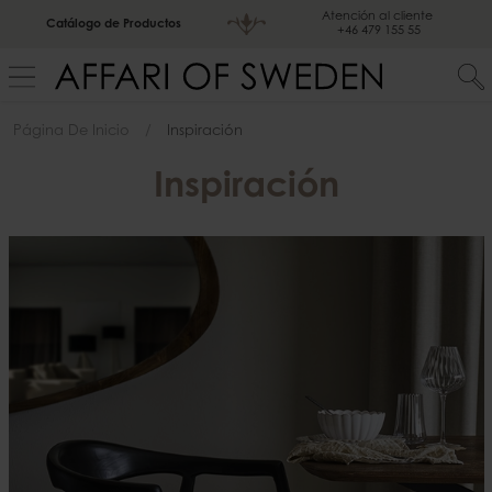
Atención al cliente
Catálogo de Productos
+46 479 155 55
Página De Inicio
Inspiración
Inspiración