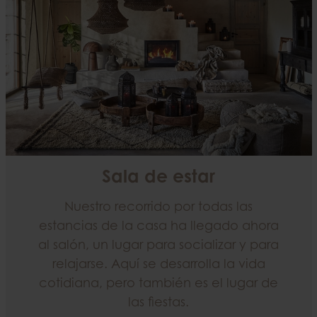
Sala de estar
Nuestro recorrido por todas las
estancias de la casa ha llegado ahora
al salón, un lugar para socializar y para
relajarse. Aquí se desarrolla la vida
cotidiana, pero también es el lugar de
las fiestas.