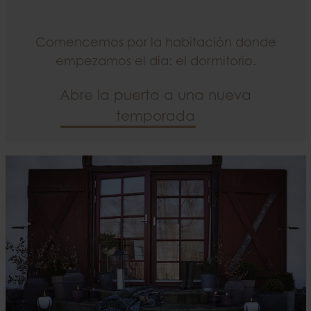
Comencemos por la habitación donde
empezamos el día: el dormitorio.
Abre la puerta a una nueva
temporada