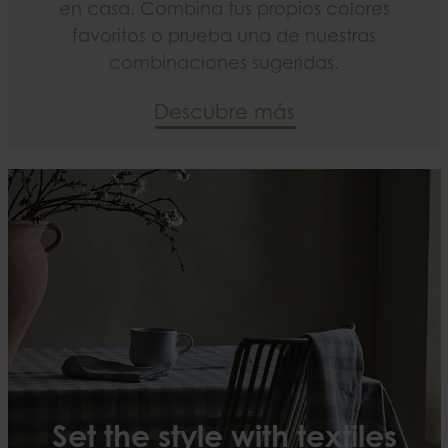
en casa. Combina tus propios colores
favoritos o prueba una de nuestras
combinaciones sugeridas.
Descubre más
Set the style with textiles