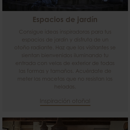
Espacios de jardín
Consigue ideas inspiradoras para tus
espacios de jardín y disfruta de un
otoño radiante. Haz que los visitantes se
sientan bienvenidos iluminando tu
entrada con velas de exterior de todas
las formas y tamaños. Acuérdate de
meter las macetas que no resistan las
heladas.
Inspiración otoñal