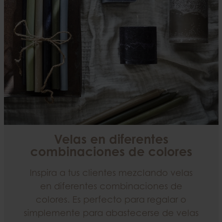
Velas en diferentes
combinaciones de colores
Inspira a tus clientes mezclando velas
en diferentes combinaciones de
colores. Es perfecto para regalar o
simplemente para abastecerse de velas