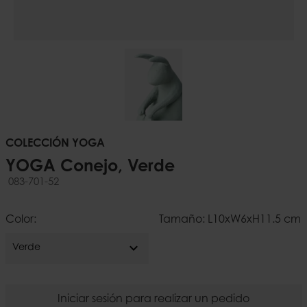
COLECCIÓN YOGA
YOGA Conejo, Verde
083-701-52
Color:
Tamaño: L10xW6xH11.5 cm
expand_more
Verde
Iniciar sesión para realizar un pedido