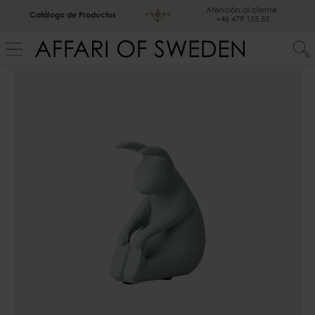
Atención al cliente
Catálogo de Productos
+46 479 155 55