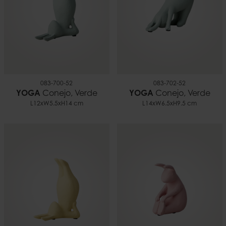
083-700-52
083-702-52
YOGA
Conejo, Verde
YOGA
Conejo, Verde
L12xW5.5xH14 cm
L14xW6.5xH9.5 cm