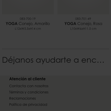
083-700-19
083-701-49
YOGA
Conejo, Amarillo
YOGA
Conejo, Rosa
L12xW5.5xH14 cm
L10xW6xH11.5 cm
Déjanos ayudarte a encontrar tu Estilo
Atención al cliente
Contacta con nosotros
Términos y condiciones
Reclamaciones
Política de privacidad