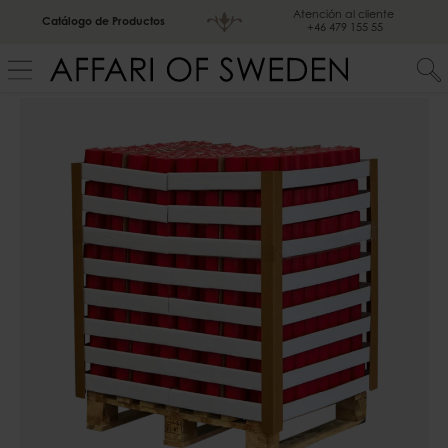
Atención al cliente
Catálogo de Productos
+46 479 155 55