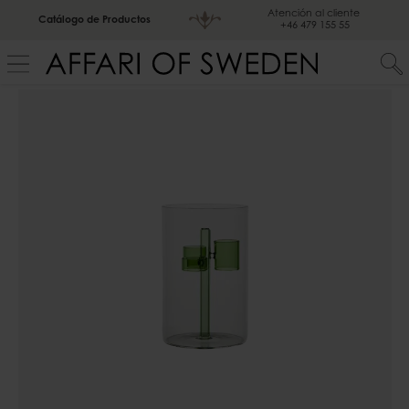
Atención al cliente
Catálogo de Productos
+46 479 155 55