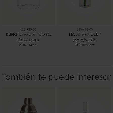
420-925-00
083-698-00
KLING
Tarro con tapa S,
FIA
Jarrón, Color
Color claro
claro/verde
Ø10xH14 cm
Ø10xH25 cm
También te puede interesar