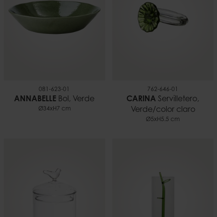
081-623-01
762-646-01
ANNABELLE
Bol, Verde
CARINA
Servilletero,
Ø34xH7 cm
Verde/color claro
Ø5xH5.5 cm