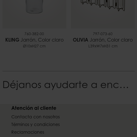
760-382-00
797-073-60
KLING
Jarrón, Color claro
OLIVIA
Jarrón, Color claro
Ø10xH27 cm
L39xW7xH31 cm
Déjanos ayudarte a encontrar tu Estilo
Atención al cliente
Contacta con nosotros
Términos y condiciones
Reclamaciones