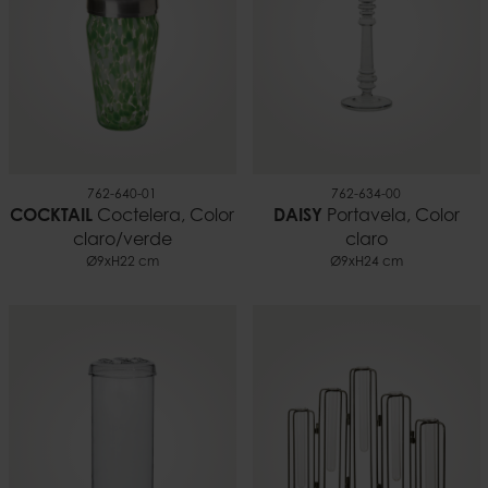
762-640-01
762-634-00
COCKTAIL
Coctelera, Color
DAISY
Portavela, Color
claro/verde
claro
Ø9xH22 cm
Ø9xH24 cm