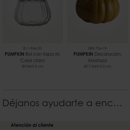
811-946-00
083-756-19
PUMPKIN
Bol con tapa M,
PUMPKIN
Decoración,
Color claro
Mostaza
Ø15xH15 cm
Ø17,5xH13.5 cm
Déjanos ayudarte a encontrar tu Estilo
Atención al cliente