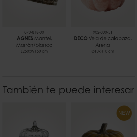
070-818-00
902-000-51
AGNES
Mantel,
DECO
Vela de calabaza,
Marrón/blanco
Arena
L250xW150 cm
Ø10xH10 cm
También te puede interesar
NEW