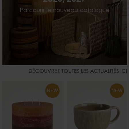
Parcourir le nouveau catalogue
DÉCOUVREZ TOUTES LES ACTUALITÉS ICI
NEW
NEW