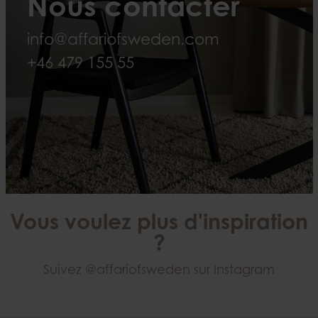
Nous contacter
info@affariofsweden.com
+46 479 155 55
Vous voulez plus d'inspiration
?
Suivez
@affariofsweden
sur Instagram