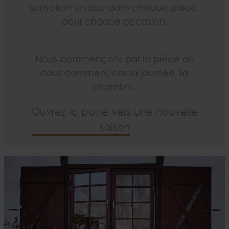
sensation unique dans chaque pièce,
pour chaque occasion.
Nous commençons par la pièce où
nous commençons la journée, la
chambre.
Ouvrez la porte vers une nouvelle
saison