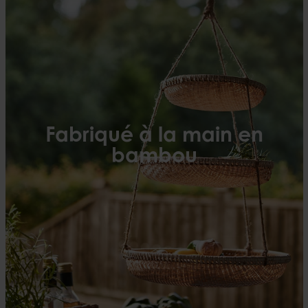
Fabriqué à la main en
bambou