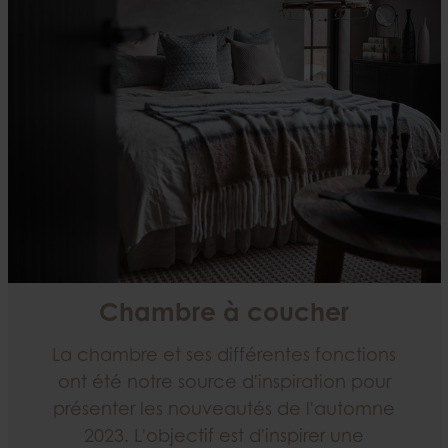
Chambre à coucher
La chambre et ses différentes fonctions
ont été notre source d'inspiration pour
présenter les nouveautés de l'automne
2023. L'objectif est d'inspirer une