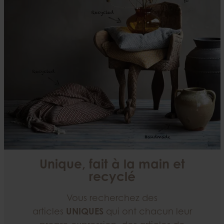
Unique, fait à la main et
recyclé
Vous recherchez des
articles
UNIQUES
qui ont chacun leur