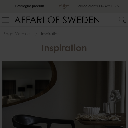
Catalogue produits
Service clients
+46 479 155 55
Page D'accueil
Inspiration
Inspiration