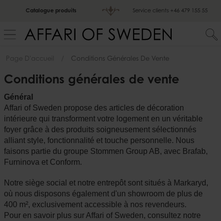
Catalogue produits
Service clients
+46 479 155 55
Page D'accueil
Conditions Générales De Vente
Conditions générales de vente
Général
Affari of Sweden propose des articles de décoration
intérieure qui transforment votre logement en un véritable
foyer grâce à des produits soigneusement sélectionnés
alliant style, fonctionnalité et touche personnelle. Nous
faisons partie du groupe Stommen Group AB, avec Brafab,
Furninova et Conform.
Notre siège social et notre entrepôt sont situés à Markaryd,
où nous disposons également d'un showroom de plus de
400 m², exclusivement accessible à nos revendeurs.
Pour en savoir plus sur Affari of Sweden, consultez notre