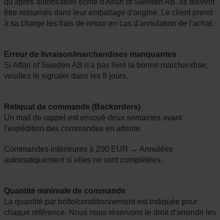
qu'après autorisation écrite d'Affari of Sweden AB. Ils doivent
être retournés dans leur emballage d'origine. Le client prend
à sa charge les frais de retour en cas d'annulation de l'achat.
Erreur de livraison/marchandises manquantes
Si Affari of Sweden AB n'a pas livré la bonne marchandise,
veuillez le signaler dans les 8 jours.
Reliquat de commande (Backorders)
Un mail de rappel est envoyé deux semaines avant
l’expédition des commandes en attente.
Commandes inférieures à 200 EUR → Annulées
automatiquement si elles ne sont complétées.
Quantité minimale de commande
La quantité par boîte/conditionnement est indiquée pour
chaque référence. Nous nous réservons le droit d’arrondir les