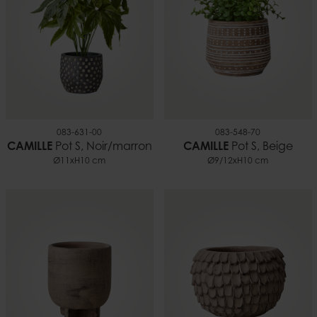
083-631-00
083-548-70
CAMILLE
Pot S, Noir/marron
CAMILLE
Pot S, Beige
Ø11xH10 cm
Ø9/12xH10 cm