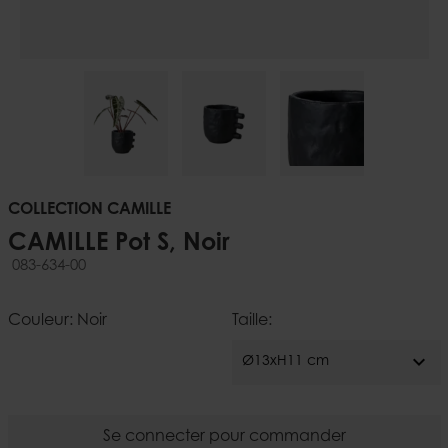
COLLECTION CAMILLE
CAMILLE Pot S, Noir
083-634-00
Couleur: Noir
Taille:
expand_more
Ø13xH11 cm
Se connecter pour commander