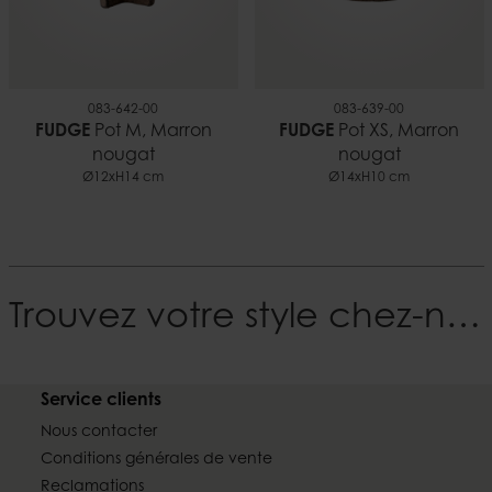
083-642-00
083-639-00
FUDGE
Pot M, Marron
FUDGE
Pot XS, Marron
nougat
nougat
Ø12xH14 cm
Ø14xH10 cm
Trouvez votre style chez-nous
Service clients
Nous contacter
Conditions générales de vente
Reclamations