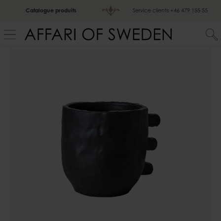
Catalogue produits
Service clients
+46 479 155 55