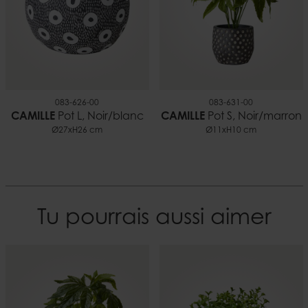
0,69 kg
083-626-00
083-631-00
CAMILLE
Pot L, Noir/blanc
CAMILLE
Pot S, Noir/marron
Ø27xH26 cm
Ø11xH10 cm
Tu pourrais aussi aimer