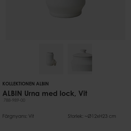
KOLLEKTIONEN ALBIN
ALBIN Urna med lock, Vit
788-989-00
Färgnyans: Vit
Storlek: ~Ø12xH23 cm