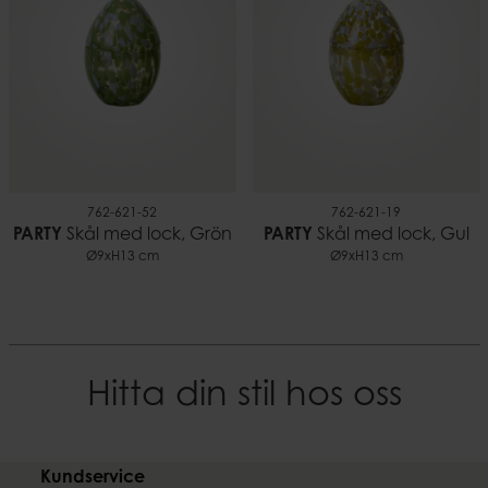
762-621-52
762-621-19
PARTY
Skål med lock, Grön
PARTY
Skål med lock, Gul
Ø9xH13 cm
Ø9xH13 cm
Hitta din stil hos oss
Kundservice