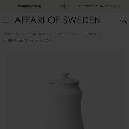
Produktkatalog
Kundservice
+46 479 155 55
Startsida
Inredning
Gröna Rum
Urnor
ALBIN Urna Med Lock, Vit