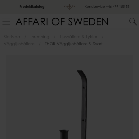
Produktkatalog
Kundservice
+46 479 155 55
Startsida
Inredning
Ljushållare & Lyktor
Väggljushållare
THOR Väggljushållare S, Svart