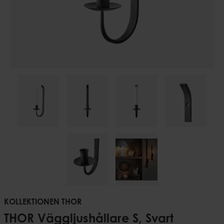
KOLLEKTIONEN THOR
THOR Väggljushållare S, Svart