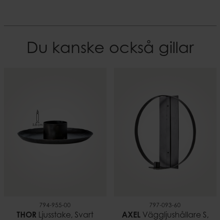
Du kanske också gillar
794-955-00
797-093-60
THOR
Ljusstake, Svart
AXEL
Väggljushållare S,