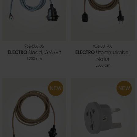
956-000-05
956-001-00
ELECTRO
Sladd, Grå/vit
ELECTRO
Utomhuskabel,
L200 cm
Natur
L500 cm
NEW
NEW