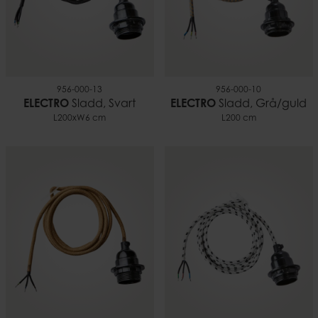
956-000-13
956-000-10
ELECTRO
Sladd, Svart
ELECTRO
Sladd, Grå/guld
L200xW6 cm
L200 cm