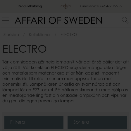
Produktkatalog
Kundservice
+46 479 155 55
Startsida
Kollektioner
ELECTRO
ELECTRO
Tänk om sladden gör hela lampan? När det är så gäller det att
välja rätt! Vår kollektion ELECTRO erbjuder många olika färger
och material som matchar alla stilar från klassiskt, modernt
minimalistiskt till retro - eller om man uppskattar en mer
bohemisk stil. Lamphållaren är alltid av svart hårdplast och
lämpad för en E27 sockel. På hållaren skruvar du med hjälp av
en medföljande ring fast din önskade lampskärm och vips har
du gjort din egen personliga lampa.
Filtrera
Sortera