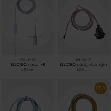
760-450-00
956-000-07
ELECTRO
Sladd, Vit
ELECTRO
Sladd, Rosa/grå
L500 cm
L200 cm
NEW