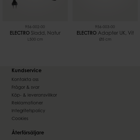
956-002-00
956-003-00
ELECTRO
Sladd, Natur
ELECTRO
Adapter UK, Vit
L500 cm
Ø5 cm
Kundservice
Kontakta oss
Frågor & svar
Köp- & leveransvillkor
Reklamationer
Integritetspolicy
Cookies
Återförsäljare