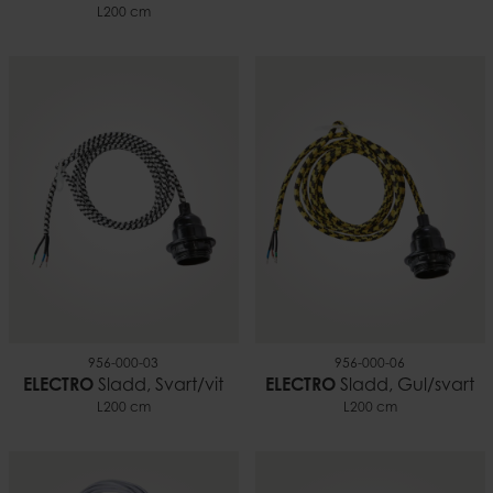
L200 cm
956-000-03
956-000-06
ELECTRO
Sladd, Svart/vit
ELECTRO
Sladd, Gul/svart
L200 cm
L200 cm