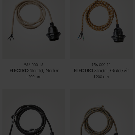
956-000-15
956-000-11
ELECTRO
Sladd, Natur
ELECTRO
Sladd, Guld/vit
L200 cm
L200 cm