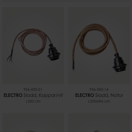
956-000-01
956-000-14
ELECTRO
Sladd, Koppar/vit
ELECTRO
Sladd, Natur
L200 cm
L200xW6 cm