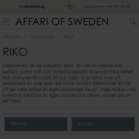
Produktkatalog
Kundservice
+46 479 155 55
Startsida
Kollektioner
RIKO
RIKO
Välkommen till vår kollektion RIKO. En mix av möbler som
bänkar, pallar soff- och avlastningsbord, skapade med kärlek
och omtanke för både stil och miljö. Vi är stolta över att
presentera en unik serie där vi har använt återvunnet trä för
att ge varje artikel sin egen personliga touch. Varje möbel i vår
kollektion berättar sin egen historia och blir en vacker del av
ditt hem.
Filtrera
Sortera