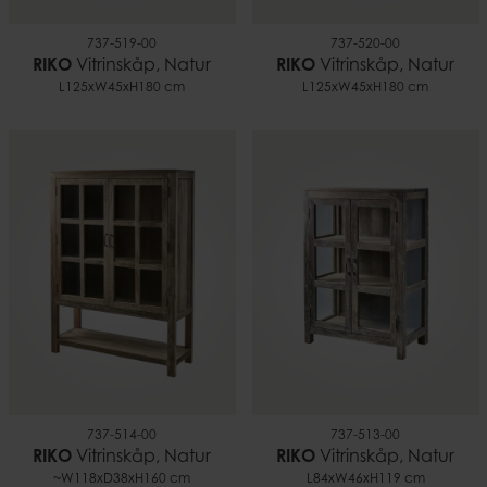
737-519-00
737-520-00
RIKO
Vitrinskåp, Natur
RIKO
Vitrinskåp, Natur
L125xW45xH180 cm
L125xW45xH180 cm
737-514-00
737-513-00
RIKO
Vitrinskåp, Natur
RIKO
Vitrinskåp, Natur
~W118xD38xH160 cm
L84xW46xH119 cm