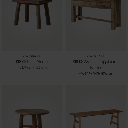
737-506-00
737-512-00
RIKO
Pall, Natur
RIKO
Avlastningsbord,
~31xW24xH26 cm
Natur
~W157xD45xH76 cm