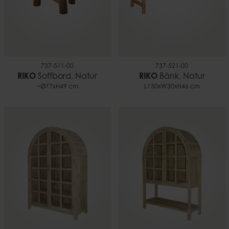
737-511-00
737-521-00
RIKO
Soffbord, Natur
RIKO
Bänk, Natur
~Ø77xH49 cm
L150xW30xH46 cm