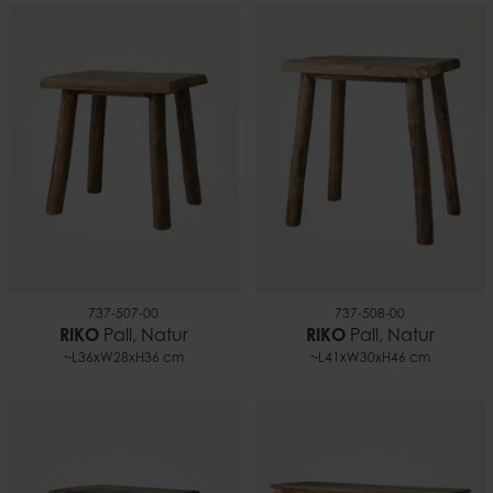
737-507-00
737-508-00
RIKO
Pall, Natur
RIKO
Pall, Natur
~L36xW28xH36 cm
~L41xW30xH46 cm