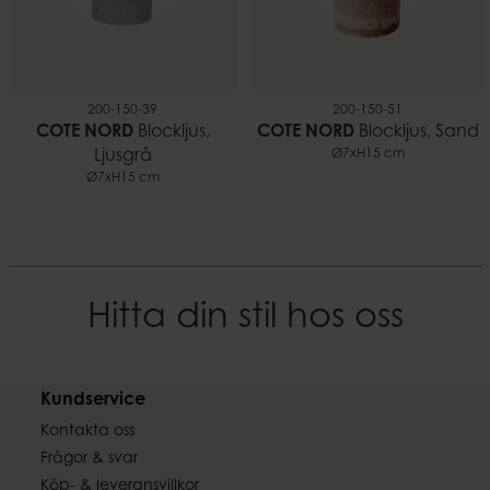
200-150-39
200-150-51
COTE NORD
Blockljus,
COTE NORD
Blockljus, Sand
Ljusgrå
Ø7xH15 cm
Ø7xH15 cm
Hitta din stil hos oss
Kundservice
Kontakta oss
Frågor & svar
Köp- & leveransvillkor