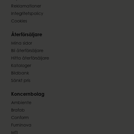
Reklamationer
Integritetspolicy
Cookies
Återförsäljare
Mina sidor
Bli återförsäljare
Hitta återförsäljare
Kataloger
Bildbank
Sänkt pris
Koncernbolag
Ambiente
Brafab
Conform
Furninova
MTI