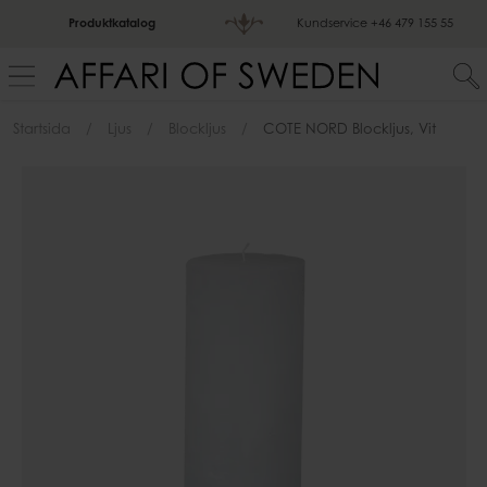
Produktkatalog
Kundservice
+46 479 155 55
Startsida
Ljus
Blockljus
COTE NORD Blockljus, Vit