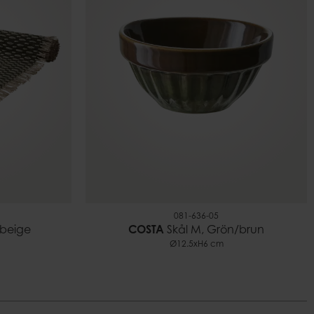
081-636-05
/beige
COSTA
Skål M, Grön/brun
Ø12.5xH6 cm