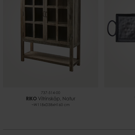
737-514-00
RIKO
Vitrinskåp, Natur
~W118xD38xH160 cm