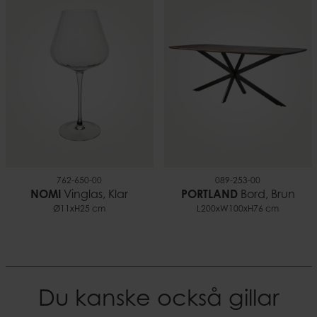
762-650-00
089-253-00
NOMI
Vinglas, Klar
PORTLAND
Bord, Brun
Ø11xH25 cm
L200xW100xH76 cm
Du kanske också gillar