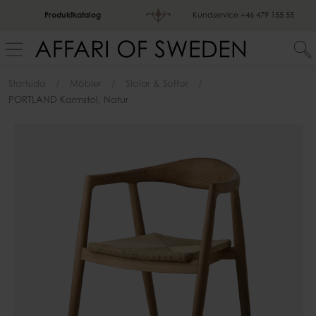
Produktkatalog
Kundservice
+46 479 155 55
Startsida
Möbler
Stolar & Soffor
PORTLAND Karmstol, Natur