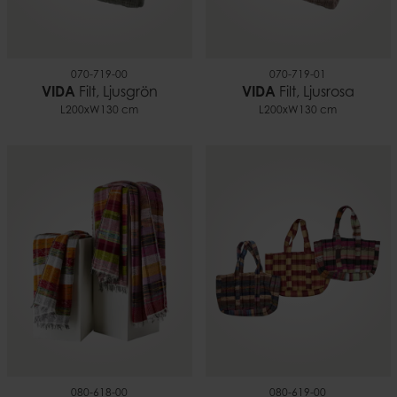
070-719-00
070-719-01
VIDA
Filt, Ljusgrön
VIDA
Filt, Ljusrosa
L200xW130 cm
L200xW130 cm
080-618-00
080-619-00