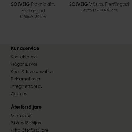
SOLVEIG
Picknickfilt,
SOLVEIG
Väska, Flerfärgad
Flerfärgad
L45xW14xH30/60 cm
L180xW150 cm
Kundservice
Kontakta oss
Frågor & svar
Köp- & leveransvillkor
Reklamationer
Integritetspolicy
Cookies
Återförsäljare
Mina sidor
Bli återförsäljare
Hitta återförsäljare