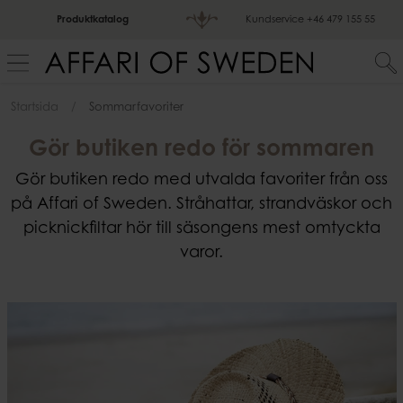
Produktkatalog
Kundservice
+46 479 155 55
Startsida
Sommarfavoriter
Gör butiken redo för sommaren
Gör butiken redo med utvalda favoriter från oss
på Affari of Sweden. Stråhattar, strandväskor och
picknickfiltar hör till säsongens mest omtyckta
varor.