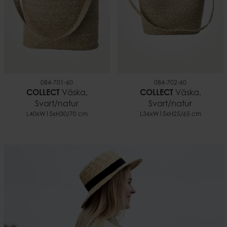
084-701-60
084-702-60
COLLECT
Väska,
COLLECT
Väska,
Svart/natur
Svart/natur
L40xW15xH30/70 cm
L36xW15xH25/65 cm