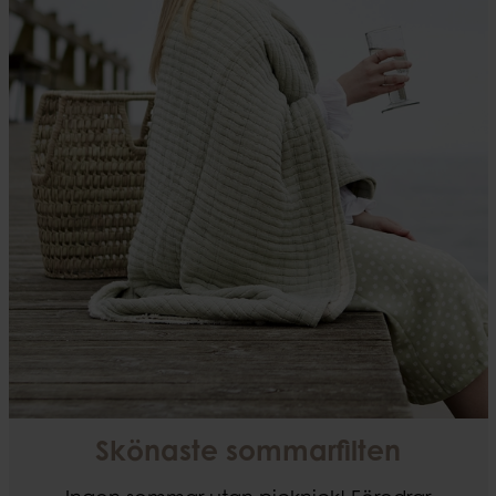
Skönaste sommarfilten