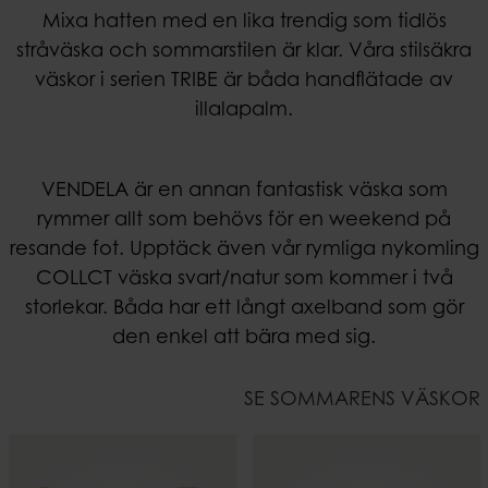
Mixa hatten med en lika trendig som tidlös
stråväska och sommarstilen är klar. Våra stilsäkra
väskor i serien TRIBE är båda handflätade av
illalapalm.
VENDELA är en annan fantastisk väska som
rymmer allt som behövs för en weekend på
resande fot. Upptäck även vår rymliga nykomling
COLLCT väska svart/natur som kommer i två
storlekar. Båda har ett långt axelband som gör
den enkel att bära med sig.
SE SOMMARENS VÄSKOR