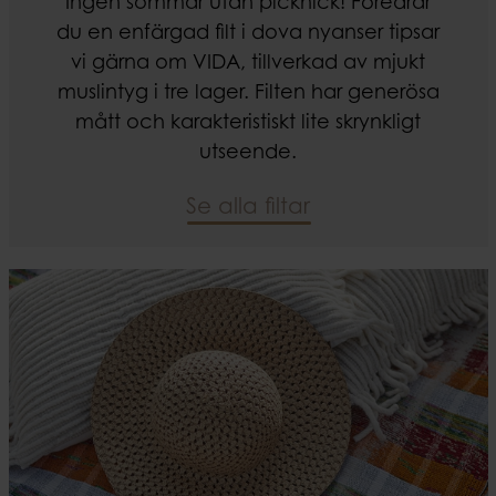
Ingen sommar utan picknick! Föredrar
du en enfärgad filt i dova nyanser tipsar
vi gärna om VIDA, tillverkad av mjukt
muslintyg i tre lager. Filten har generösa
mått och karakteristiskt lite skrynkligt
utseende.
Se alla filtar