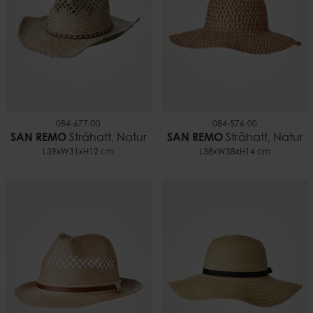
084-677-00
084-576-00
SAN REMO
Stråhatt, Natur
SAN REMO
Stråhatt, Natur
L39xW31xH12 cm
L38xW38xH14 cm