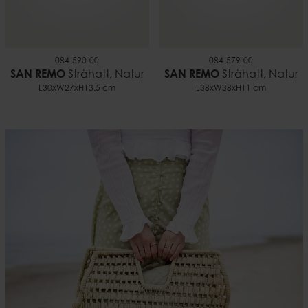
084-590-00
084-579-00
SAN REMO
Stråhatt, Natur
SAN REMO
Stråhatt, Natur
L30xW27xH13.5 cm
L38xW38xH11 cm