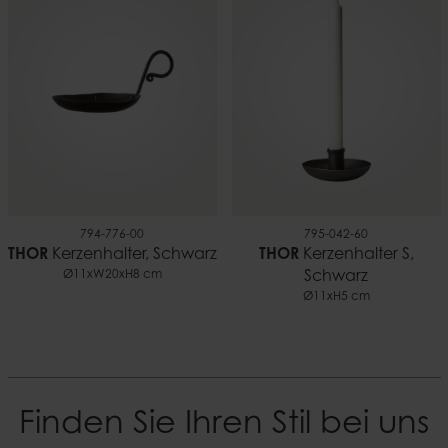
794-776-00
795-042-60
THOR
Kerzenhalter, Schwarz
THOR
Kerzenhalter S,
Ø11xW20xH8 cm
Schwarz
Ø11xH5 cm
Finden Sie Ihren Stil bei uns