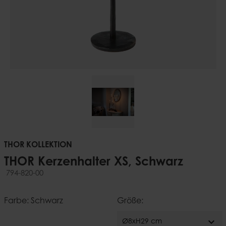
THOR KOLLEKTION
THOR Kerzenhalter XS, Schwarz
794-820-00
Farbe: Schwarz
Größe:
expand_more
Ø8xH29 cm