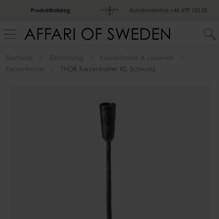
Produktkatalog
Kundenservice
+46 479 155 55
Startseite
Einrichtung
Kerzenhalter & Laternen
Kerzenhalter
THOR Kerzenhalter XS, Schwarz