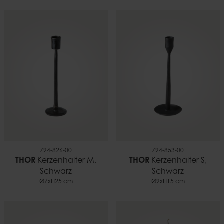
794-826-00
794-853-00
THOR
Kerzenhalter M,
THOR
Kerzenhalter S,
Schwarz
Schwarz
Ø7xH25 cm
Ø9xH15 cm