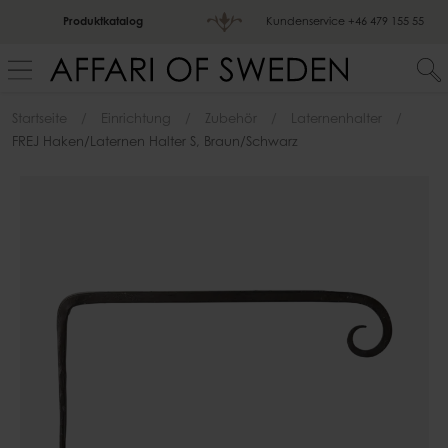
Produktkatalog
Kundenservice
+46 479 155 55
Startseite
Einrichtung
Zubehör
Laternenhalter
FREJ Haken/Laternen Halter S, Braun/schwarz