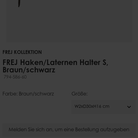
FREJ KOLLEKTION
FREJ Haken/Laternen Halter S,
Braun/schwarz
794-586-60
Farbe: Braun/schwarz
Größe:
expand_more
W2xD30xH16 cm
Melden Sie sich an, um eine Bestellung aufzugeben