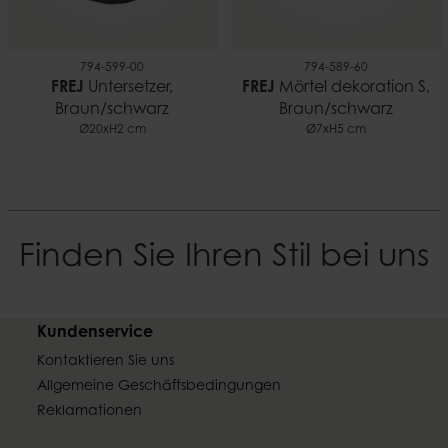
794-599-00
794-589-60
FREJ
Untersetzer,
FREJ
Mörtel dekoration S,
Braun/schwarz
Braun/schwarz
Ø20xH2 cm
Ø7xH5 cm
Finden Sie Ihren Stil bei uns
Kundenservice
Kontaktieren Sie uns
Allgemeine Geschäftsbedingungen
Reklamationen