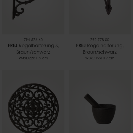
794-576-60
792-778-00
FREJ
Regalhalterung S,
FREJ
Regalhalterung,
Braun/schwarz
Braun/schwarz
W4xD22xH19 cm
W3xD19xH19 cm