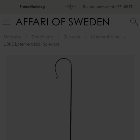
Produktkatalog
Kundenservice
+46 479 155 55
Startseite
Einrichtung
Zubehör
Laternenhalter
LOKE Laternenstab, Schwarz