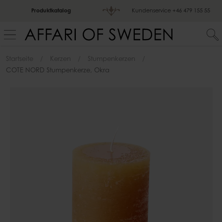
Produktkatalog
Kundenservice
+46 479 155 55
Startseite
Kerzen
Stumpenkerzen
COTE NORD Stumpenkerze, Okra