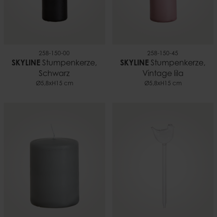
258-150-00
258-150-45
SKYLINE
Stumpenkerze,
SKYLINE
Stumpenkerze,
Schwarz
Vintage lila
Ø5,8xH15 cm
Ø5,8xH15 cm