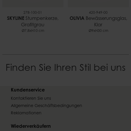
278-100-01
420-949-00
SKYLINE
Stumpenkerze,
OLIVIA
Bewässerungsglas,
Grafitgrau
Klar
Ø7,8xH10 cm
Ø9xH30 cm
Finden Sie Ihren Stil bei uns
Kundenservice
Kontaktieren Sie uns
Allgemeine Geschäftsbedingungen
Reklamationen
Wiederverkäufern