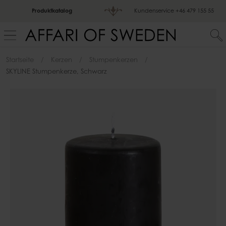
Produktkatalog
Kundenservice
+46 479 155 55
Startseite
Kerzen
Stumpenkerzen
SKYLINE Stumpenkerze, Schwarz