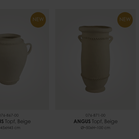
NEW
NEW
076-867-00
076-871-00
US
Topf, Beige
ANGUS
Topf, Beige
45xH45 cm
Ø~50xH~100 cm