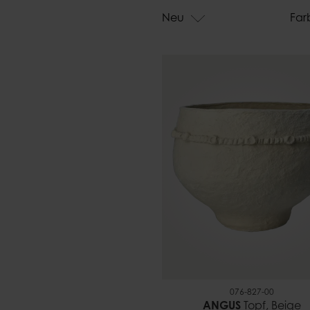
Taschen
Neu
Far
076-827-00
ANGUS
Topf, Beige