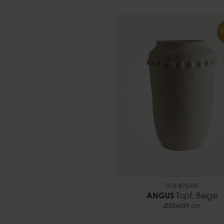
076-870-00
ANGUS
Topf, Beige
Ø28xH39 cm