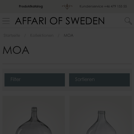
Produktkatalog
Kundenservice
+46 479 155 55
Startseite
Kollektionen
MOA
MOA
Filter
Sortieren