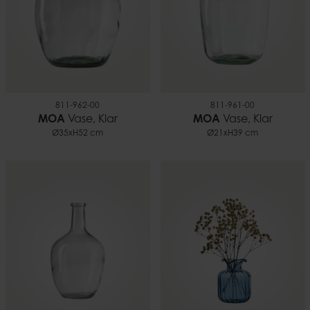
811-962-00
811-961-00
MOA
Vase, Klar
MOA
Vase, Klar
Ø35xH52 cm
Ø21xH39 cm