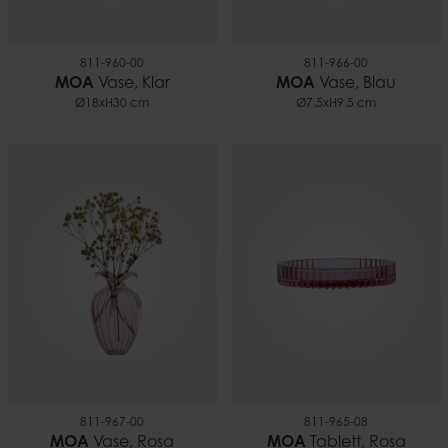
811-960-00
811-966-00
MOA
Vase, Klar
MOA
Vase, Blau
Ø18xH30 cm
Ø7.5xH9.5 cm
811-967-00
811-965-08
MOA
Vase, Rosa
MOA
Tablett, Rosa