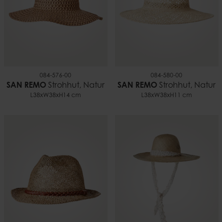
084-576-00
084-580-00
SAN REMO
Strohhut, Natur
SAN REMO
Strohhut, Natur
L38xW38xH14 cm
L38xW38xH11 cm