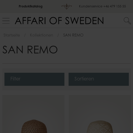
Produktkatalog
Kundenservice
+46 479 155 55
Startseite
Kollektionen
SAN REMO
SAN REMO
Filter
Sortieren