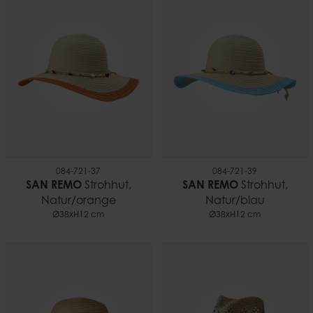
084-721-37
084-721-39
SAN REMO
Strohhut,
SAN REMO
Strohhut,
Natur/orange
Natur/blau
Ø38xH12 cm
Ø38xH12 cm