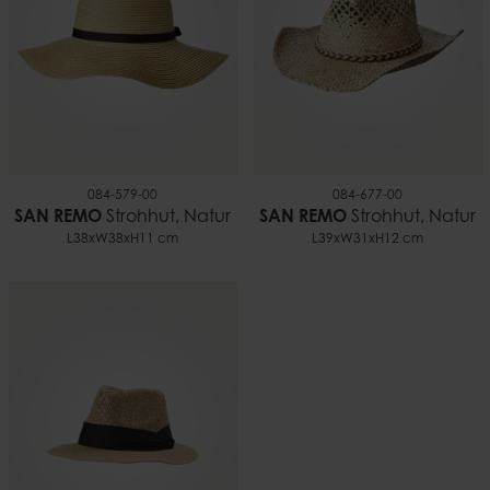
084-579-00
084-677-00
SAN REMO
Strohhut, Natur
SAN REMO
Strohhut, Natur
L38xW38xH11 cm
L39xW31xH12 cm