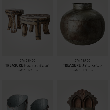
076-330-00
076-785-00
TREASURE
Hocker, Braun
TREASURE
Urne, Grau
~Ø36xH23 cm
~Ø44xH39 cm