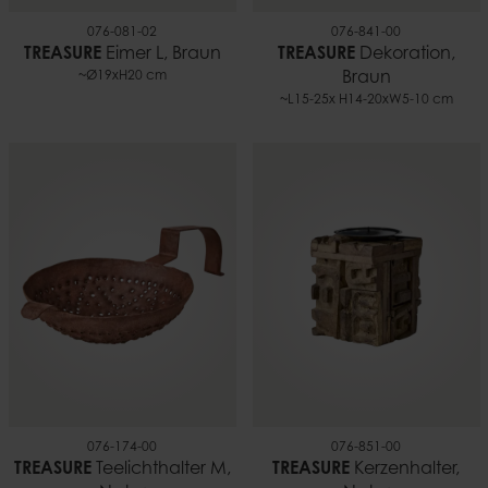
076-081-02
076-841-00
TREASURE
Eimer L, Braun
TREASURE
Dekoration,
~Ø19xH20 cm
Braun
~L15-25x H14-20xW5-10 cm
076-174-00
076-851-00
TREASURE
Teelichthalter M,
TREASURE
Kerzenhalter,