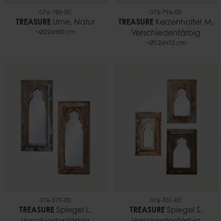
076-788-00
076-796-00
TREASURE
Urne, Natur
TREASURE
Kerzenhalter M,
~Ø22xH30 cm
Verschiedenfärbig
~Ø12xH32 cm
076-370-00
076-331-00
TREASURE
Spiegel L,
TREASURE
Spiegel S,