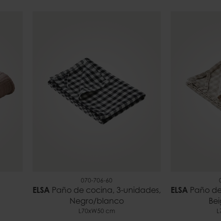
070-706-60
ELSA
Paño de cocina, 3-unidades,
ELSA
Paño de 
Negro/blanco
Be
L70xW50 cm
L