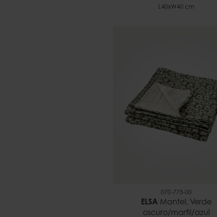
L40xW40 cm
070-775-00
ELSA
Mantel, Verde
oscuro/marfil/azul