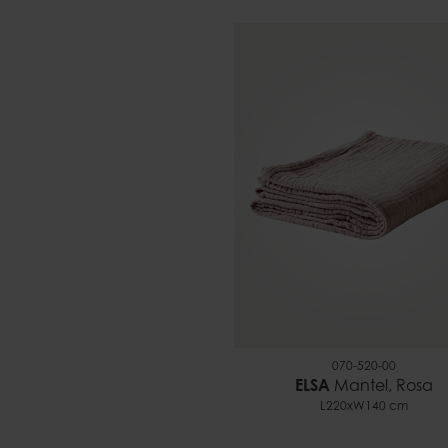
070-520-00
ELSA
Mantel, Rosa
L220xW140 cm