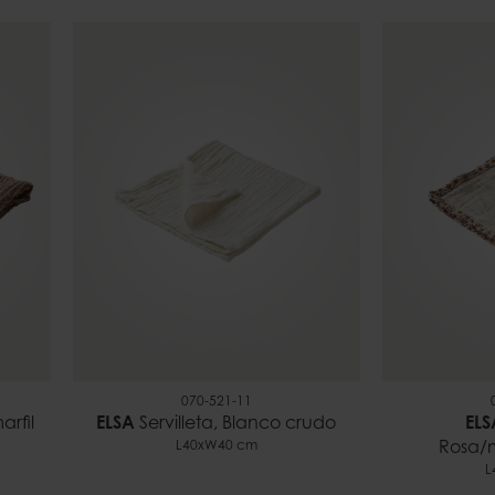
070-521-11
arfil
ELSA
Servilleta, Blanco crudo
ELS
L40xW40 cm
Rosa/m
L