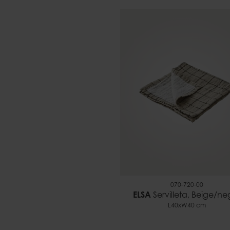
070-720-00
ELSA
Servilleta, Beige/ne
L40xW40 cm