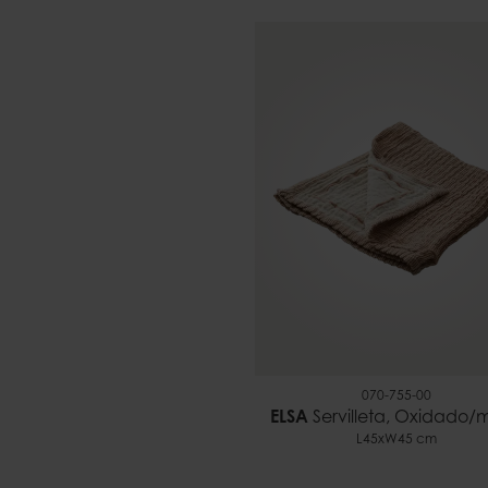
070-755-00
ELSA
Servilleta, Oxidado/m
L45xW45 cm