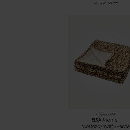
L250xW150 cm
070-774-00
ELSA
Mantel,
Mostaza/marfil/verde