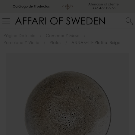
Atención al cliente
Catálogo de Productos
+46 479 155 55
Página De Inicio
Comedor Y Mesa
Porcelana Y Vidrio
Platos
ANNABELLE Platillo, Beige