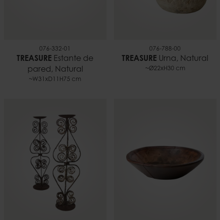
076-332-01
076-788-00
TREASURE
Estante de
TREASURE
Urna, Natural
pared, Natural
~Ø22xH30 cm
~W31xD11H75 cm