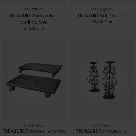
076-797-00
076-246-00
TREASURE
Portavela L,
TREASURE
Bol, Natural
Multicolores
~Ø32xH7 cm
~Ø12xH53 cm
076-816-00
076-796-00
TREASURE
Bandeja, Marrón
TREASURE
Portavela M,