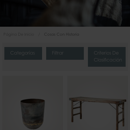
Página De Inicio
Cosas Con Historia
Categorías
Filtrar
Criterios De
Clasificación