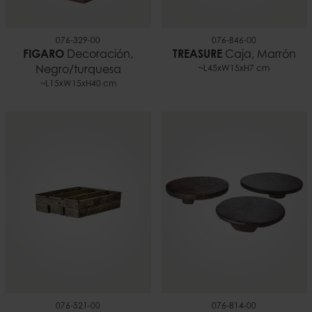
076-329-00
076-846-00
FIGARO
Decoración,
TREASURE
Caja, Marrón
Negro/turquesa
~L45xW15xH7 cm
~L15xW15xH40 cm
076-521-00
076-814-00