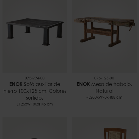
075-994-00
076-125-00
ENOK
Sofá auxiliar de
ENOK
Mesa de trabajo,
hierro 100x125 cm, Colores
Natural
surtidos
~L200xW90xH88 cm
L125xW100xH45 cm