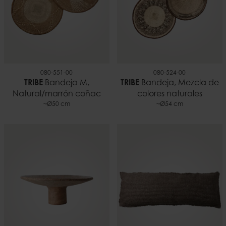
080-551-00
080-524-00
TRIBE
Bandeja M,
TRIBE
Bandeja, Mezcla de
Natural/marrón coñac
colores naturales
~Ø50 cm
~Ø54 cm