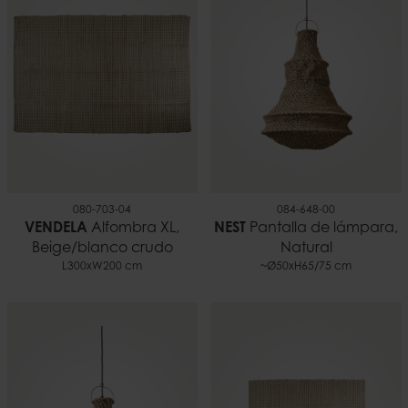
080-703-04
084-648-00
VENDELA
Alfombra XL,
NEST
Pantalla de lámpara,
Beige/blanco crudo
Natural
L300xW200 cm
~Ø50xH65/75 cm