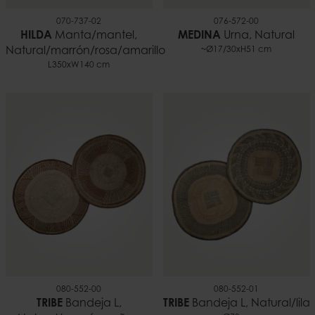
070-737-02
076-572-00
HILDA
Manta/mantel,
MEDINA
Urna, Natural
Natural/marrón/rosa/amarillo
~Ø17/30xH51 cm
L350xW140 cm
080-552-00
080-552-01
TRIBE
Bandeja L,
TRIBE
Bandeja L, Natural/lila