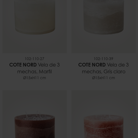
102-110-27
102-110-39
COTE NORD
Vela de 3
COTE NORD
Vela de 3
mechas, Marfil
mechas, Gris claro
Ø15xH11 cm
Ø15xH11 cm