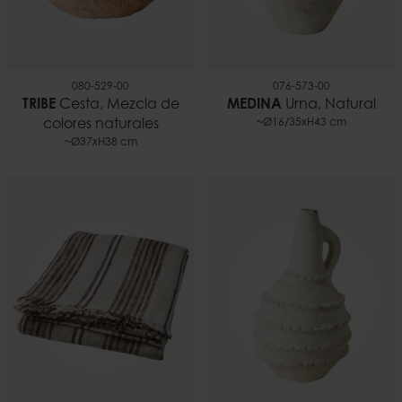
080-529-00
076-573-00
TRIBE
Cesta, Mezcla de
MEDINA
Urna, Natural
colores naturales
~Ø16/35xH43 cm
~Ø37xH38 cm