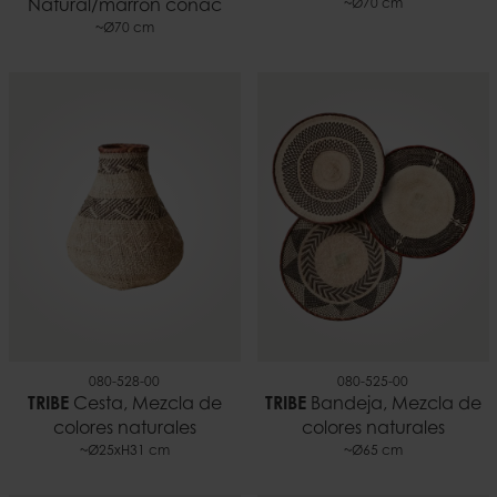
Natural/marrón coñac
~Ø70 cm
~Ø70 cm
080-528-00
080-525-00
TRIBE
Cesta, Mezcla de
TRIBE
Bandeja, Mezcla de
colores naturales
colores naturales
~Ø25xH31 cm
~Ø65 cm