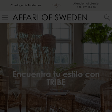
Atención al cliente
Catálogo de Productos
+46 479 155 55
Encuentra tu estilo con
TRIBE