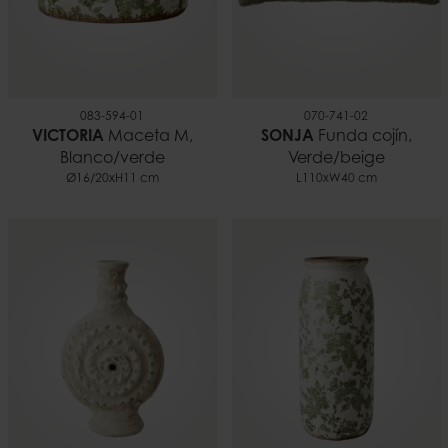
083-594-01
070-741-02
VICTORIA
Maceta M,
SONJA
Funda cojín,
Blanco/verde
Verde/beige
Ø16/20xH11 cm
L110xW40 cm