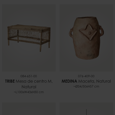
084-651-00
076-409-00
TRIBE
Mesa de centro M,
MEDINA
Maceta, Natural
Natural
~Ø34/50xH57 cm
~L100xW43xH50 cm