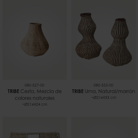
080-527-00
080-553-00
TRIBE
Cesta, Mezcla de
TRIBE
Urna, Natural/marrón
colores naturales
~Ø21xH33 cm
~Ø21xH24 cm