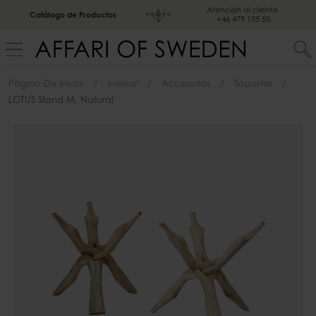
Atención al cliente
Catálogo de Productos
+46 479 155 55
Página De Inicio
Interior
Accesorios
Soportes
LOTUS Stand M, Natural