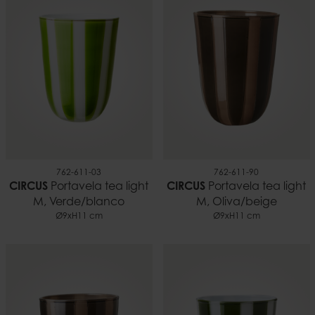
762-611-03
762-611-90
CIRCUS
Portavela tea light
CIRCUS
Portavela tea light
M, Verde/blanco
M, Oliva/beige
Ø9xH11 cm
Ø9xH11 cm