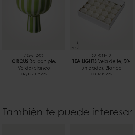
762-612-03
501-041-10
CIRCUS
Bol con pie,
TEA LIGHTS
Vela de te, 50-
Verde/blanco
unidades, Blanco
Ø7/17xH19 cm
Ø3,8xH2 cm
También te puede interesar