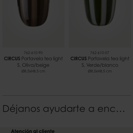
762-610-90
762-610-07
CIRCUS
Portavela tea light
CIRCUS
Portavela tea light
S, Oliva/beige
S, Verde/blanco
Ø8.5xH8.5 cm
Ø8.5xH8.5 cm
Déjanos ayudarte a encontrar tu Estilo
Atención al cliente