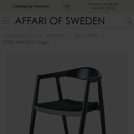
Atención al cliente
Catálogo de Productos
+46 479 155 55
Página De Inicio
Mobiliario
Sillas Y Sofás
PORTLAND Sillón, Negro