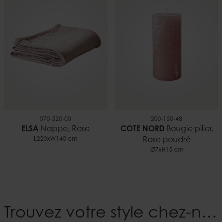
070-520-00
200-150-48
ELSA
Nappe, Rose
COTE NORD
Bougie pilier,
L220xW140 cm
Rose poudré
Ø7xH15 cm
Trouvez votre style chez-nous