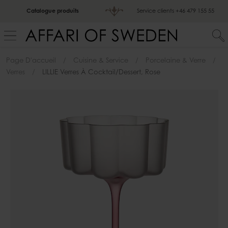
Catalogue produits
Service clients
+46 479 155 55
Page D'accueil
Cuisine & Service
Porcelaine & Verre
Verres
LILLIE Verres À Cocktail/dessert, Rose