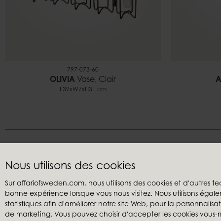
797-073-60
OLIVIA
Vase, Clair
A
L39xW7xH31 cm
Nous utilisons des cookies
Sur affariofsweden.com, nous utilisons des cookies et d'autres te
bonne expérience lorsque vous nous visitez. Nous utilisons égale
Service clients
Revendeu
statistiques afin d'améliorer notre site Web, pour la personnalis
Nous contacter
Mon comp
de marketing. Vous pouvez choisir d'accepter les cookies vou