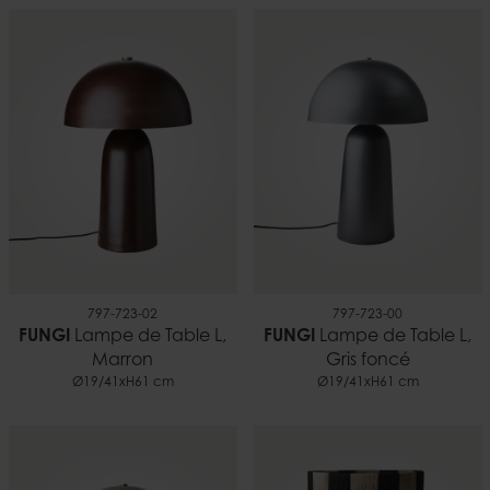
797-723-02
797-723-00
FUNGI
Lampe de Table L,
FUNGI
Lampe de Table L,
Marron
Gris foncé
Ø19/41xH61 cm
Ø19/41xH61 cm