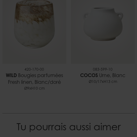
2,80
420-170-00
083-599-10
WILD
Bougies parfumées
COCOS
Urne, Blanc
Fresh linen, Blanc/doré
Ø10/17xH13 cm
Ø9xH10 cm
Tu pourrais aussi aimer