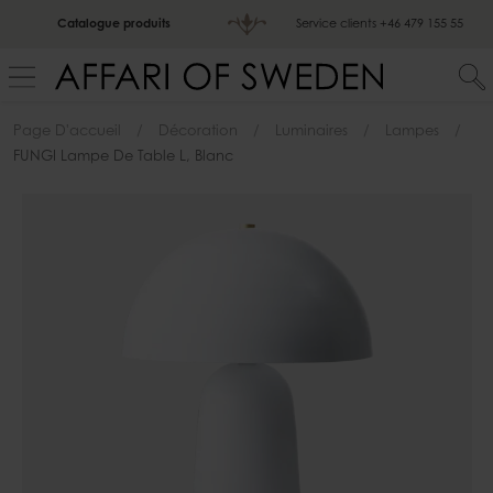
Catalogue produits
Service clients
+46 479 155 55
Page D'accueil
Décoration
Luminaires
Lampes
FUNGI Lampe De Table L, Blanc