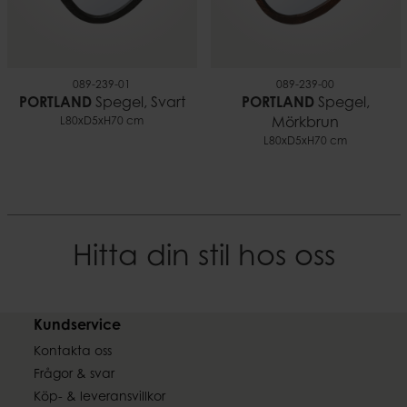
089-239-01
089-239-00
PORTLAND
Spegel, Svart
PORTLAND
Spegel,
L80xD5xH70 cm
Mörkbrun
L80xD5xH70 cm
Hitta din stil hos oss
Kundservice
Kontakta oss
Frågor & svar
Köp- & leveransvillkor