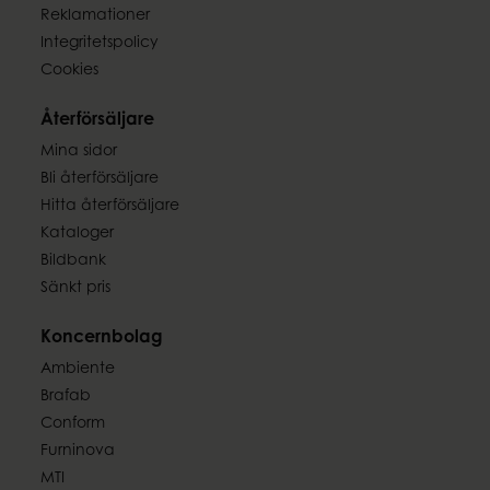
Reklamationer
Integritetspolicy
Cookies
Återförsäljare
Mina sidor
Bli återförsäljare
Hitta återförsäljare
Kataloger
Bildbank
Sänkt pris
Koncernbolag
Ambiente
Brafab
Conform
Furninova
MTI