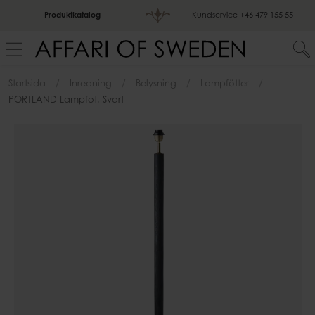
Produktkatalog
Kundservice
+46 479 155 55
Startsida
Inredning
Belysning
Lampfötter
PORTLAND Lampfot, Svart