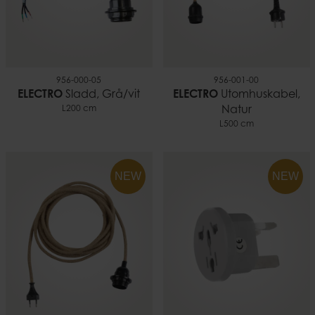
956-000-05
956-001-00
ELECTRO
Sladd, Grå/vit
ELECTRO
Utomhuskabel,
L200 cm
Natur
L500 cm
NEW
NEW