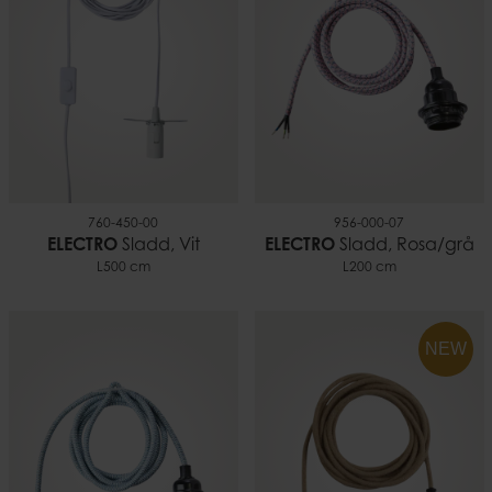
760-450-00
956-000-07
ELECTRO
Sladd, Vit
ELECTRO
Sladd, Rosa/grå
L500 cm
L200 cm
NEW