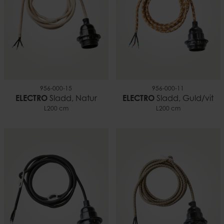
956-000-15
956-000-11
ELECTRO
Sladd, Natur
ELECTRO
Sladd, Guld/vit
L200 cm
L200 cm