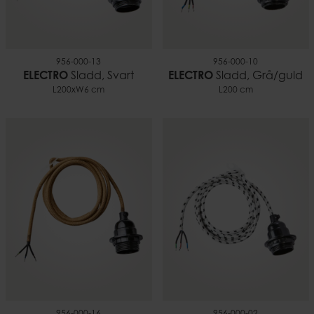
956-000-13
956-000-10
ELECTRO
Sladd, Svart
ELECTRO
Sladd, Grå/guld
L200xW6 cm
L200 cm