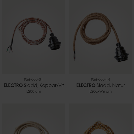
956-000-01
956-000-14
ELECTRO
Sladd, Koppar/vit
ELECTRO
Sladd, Natur
L200 cm
L200xW6 cm