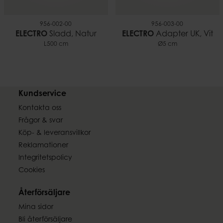
956-002-00
956-003-00
ELECTRO
Sladd, Natur
ELECTRO
Adapter UK, Vit
L500 cm
Ø5 cm
Kundservice
Kontakta oss
Frågor & svar
Köp- & leveransvillkor
Reklamationer
Integritetspolicy
Cookies
Återförsäljare
Mina sidor
Bli återförsäljare