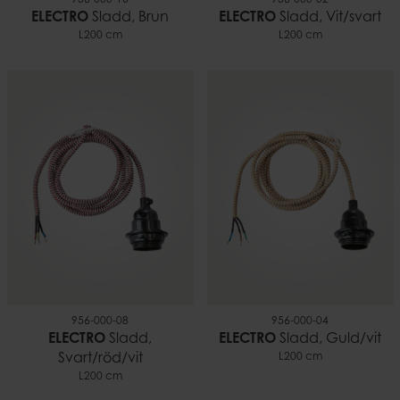
956-000-16
956-000-02
ELECTRO
Sladd, Brun
ELECTRO
Sladd, Vit/svart
L200 cm
L200 cm
956-000-08
956-000-04
ELECTRO
Sladd,
ELECTRO
Sladd, Guld/vit
Svart/röd/vit
L200 cm
L200 cm