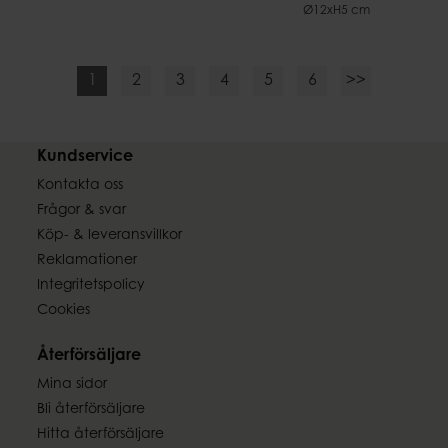
Ø12xH5 cm
1
2
3
4
5
6
>>
Kundservice
Kontakta oss
Frågor & svar
Köp- & leveransvillkor
Reklamationer
Integritetspolicy
Cookies
Återförsäljare
Mina sidor
Bli återförsäljare
Hitta återförsäljare