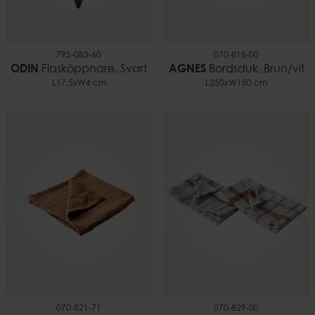
795-083-60
070-818-00
ODIN
Flasköppnare, Svart
AGNES
Bordsduk, Brun/vit
L17,5xW4 cm
L250xW150 cm
070-521-71
070-829-00