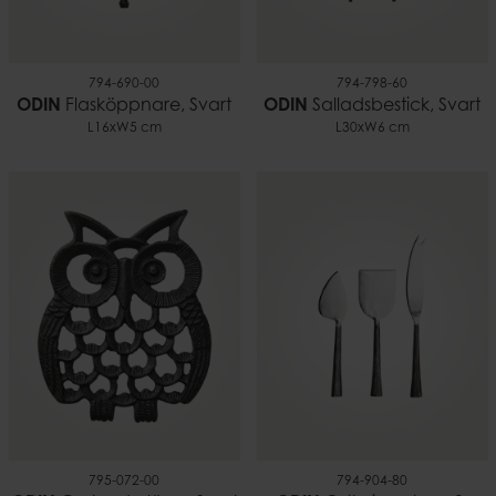
794-690-00
794-798-60
ODIN
Flasköppnare, Svart
ODIN
Salladsbestick, Svart
L16xW5 cm
L30xW6 cm
795-072-00
794-904-80