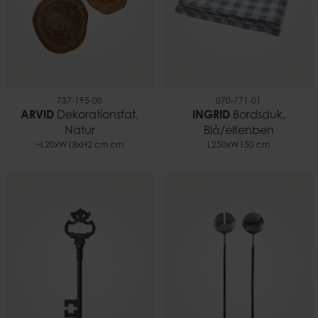
737-195-00
070-771-01
ARVID
Dekorationsfat,
INGRID
Bordsduk,
Natur
Blå/elfenben
~L20xW18xH2 cm cm
L250xW150 cm