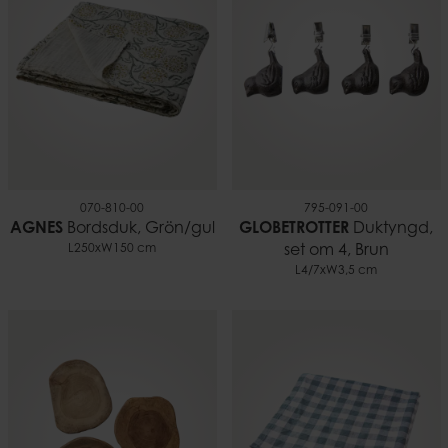
070-810-00
795-091-00
AGNES
Bordsduk, Grön/gul
GLOBETROTTER
Duktyngd,
L250xW150 cm
set om 4, Brun
L4/7xW3,5 cm