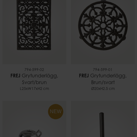
794-599-02
794-599-01
FREJ
Grytunderlägg,
FREJ
Grytunderlägg,
Svart/brun
Brun/svart
L25xW17xH2 cm
Ø20xH2.5 cm
NEW