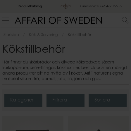
Produktkatalog
Kundservice
+46 479 155 55
Startsida
Kök & Servering
Kökstillbehör
Kökstillbehör
Här finner du skärbrädor och diverse köksredskap såsom
korköppnare, servettringar, kökstextilier, bestick och en mängd
andra produkter att ha nytta av i köket. Allt i naturens egna
material såsom trä, bomull, jute, lin, järn och glas.
Kategorier
Filtrera
Sortera