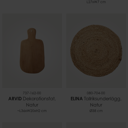
L27xW7 cm
737-162-00
080-704-00
ARVID
Dekorationsfat,
ELINA
Tallriksunderlägg,
Natur
Natur
~L36xW20xH2 cm
Ø38 cm